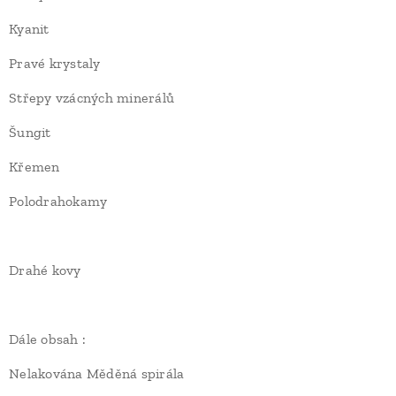
Kyanit
Pravé krystaly
Střepy vzácných minerálů
Šungit
Křemen
Polodrahokamy
Drahé kovy
Dále obsah :
Nelakována Měděná spirála