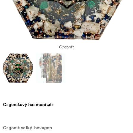
Orgonit
Orgonitový harmonizér
Orgonit velký hexagon