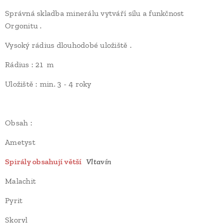
Správná skladba minerálu vytváří sílu a funkčnost
Orgonitu .
Vysoký rádius dlouhodobé uložiště .
Rádius : 21 m
Uložiště : min. 3 - 4 roky
Obsah :
Ametyst
Spirály obsahují větší
Vltavín
Malachit
Pyrit
Skoryl