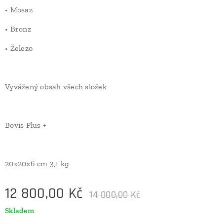
• Mosaz
• Bronz
• Železo
Vyvážený obsah všech složek
Bovis Plus +
20x20x6 cm 3,1 kg
12 800,00
Kč
14 000,00
Kč
Skladem