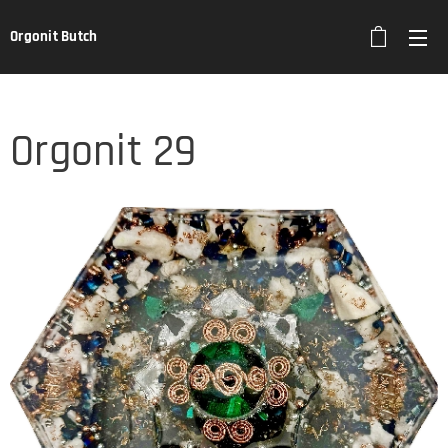
Orgonit Butch
Orgonit 29