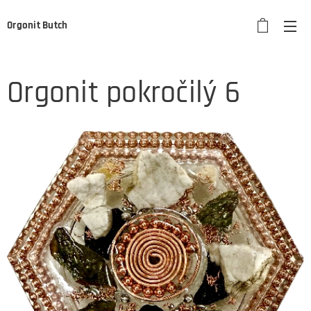
Orgonit Butch
Orgonit pokročilý 6