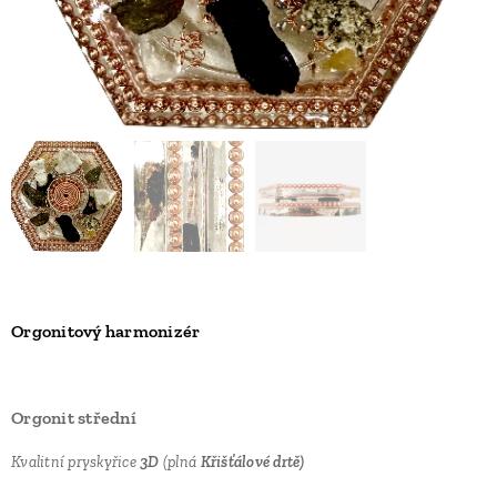
Orgonitový harmonizér
Orgonit střední
Kvalitní pryskyřice
3D
(plná
Křišťálové drtě)