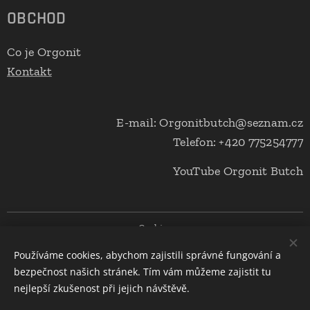
OBCHOD
Co je Orgonit
Kontakt
E-mail: Orgonitbutch@seznam.cz
Telefon: +420 775254777
YouTube Orgonit Butch
Cookies
Používáme cookies, abychom zajistili správné fungování a
Měna
bezpečnost našich stránek. Tím vám můžeme zajistit tu
CZK Kč
EUR €
nejlepší zkušenost při jejich návštěvě.