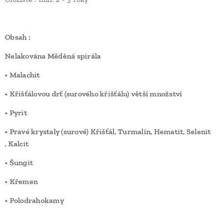
Obsah :
Nelakována Měděná spirála
• Malachit
• Křišťálovou drť (surového křišťálu) větší množství
• Pyrit
• Pravé krystaly (surové) Křišťál, Turmalín, Hematit, Selenit
, Kalcit
• Šungit
• Křemen
• Polodrahokamy