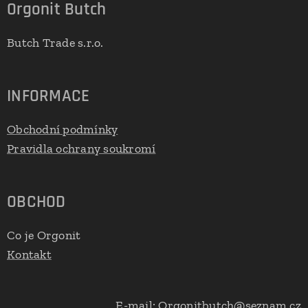
Orgonit Butch
Butch Trade s.r.o.
INFORMACE
Obchodní podmínky
Pravidla ochrany soukromí
OBCHOD
Co je Orgonit
Kontakt
E-mail: Orgonitbutch@seznam.cz