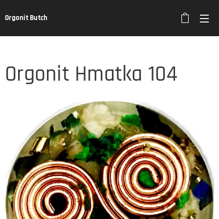
Orgonit Butch
Orgonit Hmatka 104