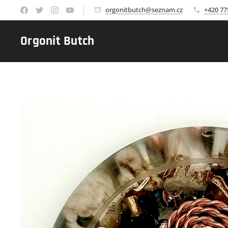
orgonitbutch@seznam.cz
+420 77
Orgonit Butch