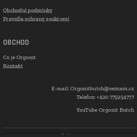
Obchodní podmínky
Pravidla ochrany soukromí
OBCHOD
Co je Orgonit
Kontakt
E-mail: Orgonitbutch@seznam.cz
Telefon: +420 775254777
YouTube Orgonit Butch
Cookies