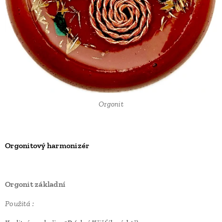
Orgonit
Orgonitový harmonizér
Orgonit základní
Použitá :