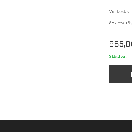
Velikost ↓
8x2 cm 16
865,0
Skladem