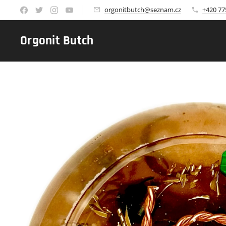
orgonitbutch@seznam.cz
+420 77
Orgonit Butch