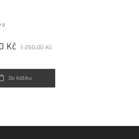
9 g
0
Kč
1 250,00
Kč
Do košíku