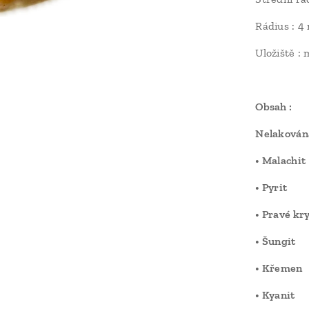
Rádius : 4
Uložiště : 
Obsah :
Nelakován
• Malachit
• Pyrit
• Pravé kry
• Šungit
• Křemen
• Kyanit