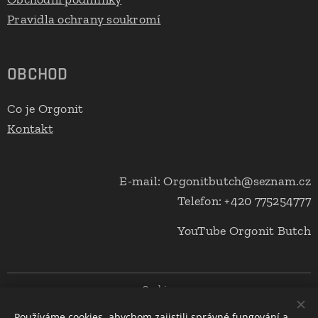
Pravidla ochrany soukromí
OBCHOD
Co je Orgonit
Kontakt
E-mail: Orgonitbutch@seznam.cz
Telefon: +420 775254777
YouTube Orgonit Butch
Cookies
Používáme cookies, abychom zajistili správné fungování a
Měna