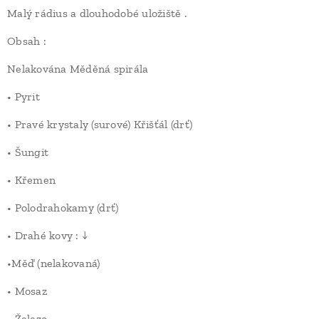
Malý rádius a dlouhodobé uložiště .
Obsah :
Nelakována Měděná spirála
• Pyrit
• Pravé krystaly (surové) Křišťál (drť)
• Šungit
• Křemen
• Polodrahokamy (drť)
• Drahé kovy : ↓
•Měď (nelakovaná)
• Mosaz
• Železo